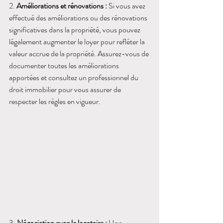
2. 
Améliorations et rénovations :
 Si vous avez 
effectué des améliorations ou des rénovations 
significatives dans la propriété, vous pouvez 
légalement augmenter le loyer pour refléter la 
valeur accrue de la propriété. Assurez-vous de 
documenter toutes les améliorations 
apportées et consultez un professionnel du 
droit immobilier pour vous assurer de 
respecter les règles en vigueur.
3. 
Négociation avec le locataire :
 Une 