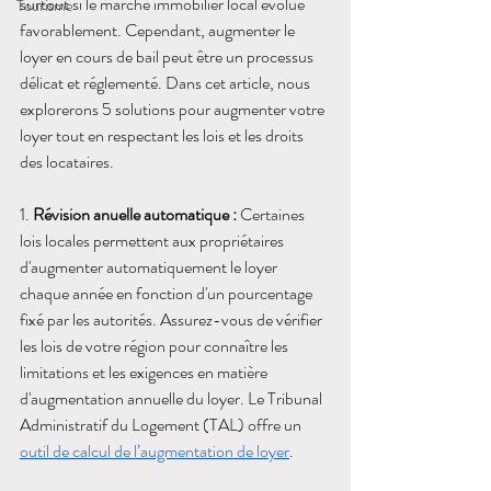
surtout si le marché immobilier local évolue 
Tourisme
favorablement. Cependant, augmenter le 
loyer en cours de bail peut être un processus 
délicat et réglementé. Dans cet article, nous 
explorerons 5 solutions pour augmenter votre 
loyer tout en respectant les lois et les droits 
des locataires.
1. 
Révision anuelle automatique :
 Certaines 
lois locales permettent aux propriétaires 
d'augmenter automatiquement le loyer 
chaque année en fonction d'un pourcentage 
fixé par les autorités. Assurez-vous de vérifier 
les lois de votre région pour connaître les 
limitations et les exigences en matière 
d'augmentation annuelle du loyer. Le Tribunal 
Administratif du Logement (TAL) offre un 
outil de calcul de l’augmentation de loyer
.